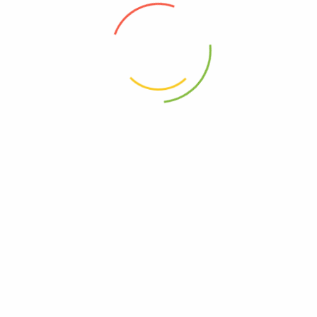
From
1,40
€
From
1,40
€
Επιλογή
Επιλογή
Προσφορά
Προσφορά
ΣΜΎΡΝΑ
ΣΠΈΣΙΑΛ
From
1,40
€
From
1,40
€
Επιλογή
Επιλογή
1
2