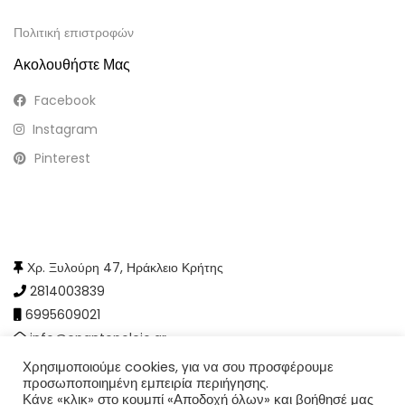
Πολιτική επιστροφών
Ακολουθήστε Μας
Facebook
Instagram
Pinterest
Χρ. Ξυλούρη 47, Ηράκλειο Κρήτης
2814003839
6995609021
info@epantopoleio.gr
Χρησιμοποιούμε cookies, για να σου προσφέρουμε
προσωποποιημένη εμπειρία περιήγησης.
Κάνε «κλικ» στο κουμπί «Αποδοχή όλων» και βοήθησέ μας