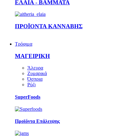
ΕΛΑΙΑ - ΒΑΜΜΑΤΑ
ΠΡΟΪΟΝΤΑ ΚΑΝΝΑΒΗΣ
Τρόφιμα
ΜΑΓΕΙΡΙΚΗ
Άλευρα
Ζυμαρικά
Όσπρια
Ρύζι
SuperFoods
Προϊόντα Επάλειψης