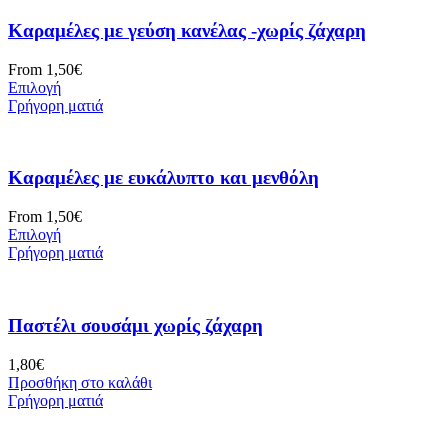
Καραμέλες με γεύση κανέλας -χωρίς ζάχαρη
From
1,50
€
Επιλογή
Γρήγορη ματιά
Καραμέλες με ευκάλυπτο και μενθόλη
From
1,50
€
Επιλογή
Γρήγορη ματιά
Παστέλι σουσάμι χωρίς ζάχαρη
1,80
€
Προσθήκη στο καλάθι
Γρήγορη ματιά