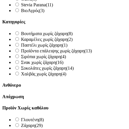
Stevia Parana
(11)
ΒιοΑγρός
(3)
Κατηγορίες
Βουτήματα χωρίς ζάχαρη
(8)
Καραμέλες χωρίς ζάχαρη
(2)
Παστέλι χωρίς ζάχαρη
(1)
Προϊόντα επάλειψης χωρίς ζάχαρη
(13)
Σιρόπια χωρίς ζάχαρη
(4)
Σνακ χωρίς ζάχαρη
(16)
Σοκολάτες χωρίς ζάχαρη
(14)
Χαλβάς χωρίς ζάχαρη
(4)
Ανθόνερο
Απόχρωση
Προϊόν Χωρίς καθόλου
Γλουτένη
(8)
Ζάχαρη
(29)