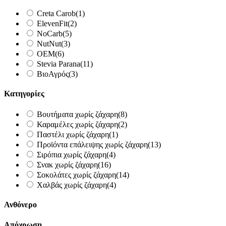
Creta Carob
(1)
ElevenFit
(2)
NoCarb
(5)
NutNut
(3)
OEM
(6)
Stevia Parana
(11)
ΒιοΑγρός
(3)
Κατηγορίες
Βουτήματα χωρίς ζάχαρη
(8)
Καραμέλες χωρίς ζάχαρη
(2)
Παστέλι χωρίς ζάχαρη
(1)
Προϊόντα επάλειψης χωρίς ζάχαρη
(13)
Σιρόπια χωρίς ζάχαρη
(4)
Σνακ χωρίς ζάχαρη
(16)
Σοκολάτες χωρίς ζάχαρη
(14)
Χαλβάς χωρίς ζάχαρη
(4)
Ανθόνερο
Απόχρωση