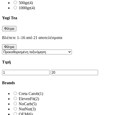
500gr
(4)
1000gr
(4)
Yogi Tea
Φίλτρα
Βλέπετε 1–16 από 21 αποτελέσματα
Φίλτρα
Τιμή
Brands
Creta Carob
(1)
ElevenFit
(2)
NoCarb
(5)
NutNut
(3)
OEM
(6)