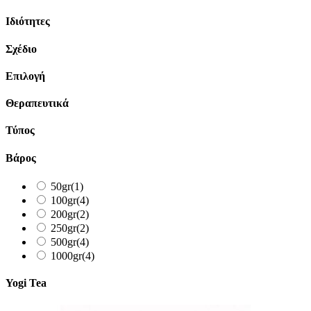
Ιδιότητες
Σχέδιο
Επιλογή
Θεραπευτικά
Τύπος
Βάρος
50gr
(1)
100gr
(4)
200gr
(2)
250gr
(2)
500gr
(4)
1000gr
(4)
Yogi Tea