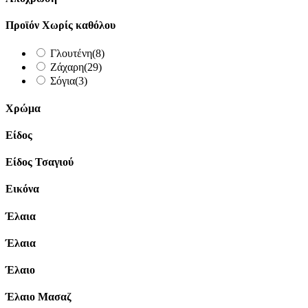
Προϊόν Χωρίς καθόλου
Γλουτένη
(8)
Ζάχαρη
(29)
Σόγια
(3)
Χρώμα
Είδος
Είδος Τσαγιού
Εικόνα
Έλαια
Έλαια
Έλαιο
Έλαιο Μασαζ