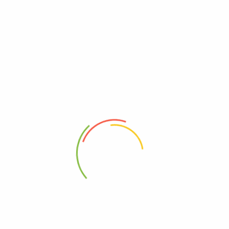
Πληροφορίες
Σχετικά με εμάς
Όροι Χρήσης
Πολιτική Απορρήτου
Επικοινωνία
Χρήσιμα
Τρόποι Αποστολής