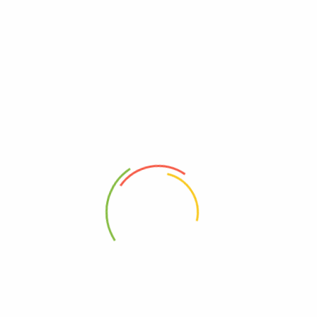
Πληροφορίες
Σχετικά με εμάς
Όροι Χρήσης
Πολιτική Απορρήτου
Επικοινωνία
Χρήσιμα
Τρόποι Αποστολής