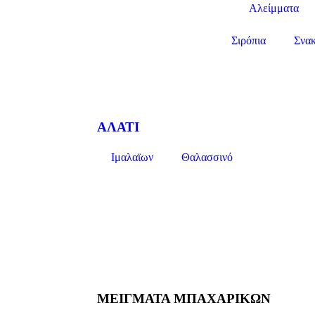
Αλείμματα
Σιρόπια
Σνα
ΑΛΑΤΙ
Ιμαλαϊων
Θαλασσινό
ΜΕΙΓΜΑΤΑ ΜΠΑΧΑΡΙΚΩΝ