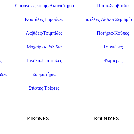
Επιφάνειες κοπής-Ακονιστήρια
Πιάτα-Σερβίτσια
Κουτάλες-Πιρούνες
Πιατέλες-Δίσκοι Σερβιρίσ
Λαβίδες-Τσιμπίδες
Ποτήρια-Κούπες
Μαχαίρια-Ψαλίδια
Τσαγιέρες
ς
Πινέλα-Σπάτουλες
Ψωμιέρες
άδες
Σουρωτήρια
Στίφτες-Τρίφτες
ΕΙΚΟΝΕΣ
ΚΟΡΝΙΖΕΣ