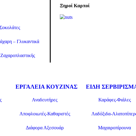
Ξηροί Καρποί
Σοκολάτες
άχαρη – Γλυκαντικά
Ζαχαροπλαστικής
ΕΡΓΑΛΕΊΑ ΚΟΥΖΊΝΑΣ
ΕΊΔΗ ΣΕΡΒΙΡΊΣΜ
ς
Αναδευτήρες
Καράφες-Φιάλες
Αποφλοιωτές-Καθαριστές
Λαδόξιδα-Αλατοπίπερ
Διάφορα Αξεσουάρ
Μαχαιροπίρουνα