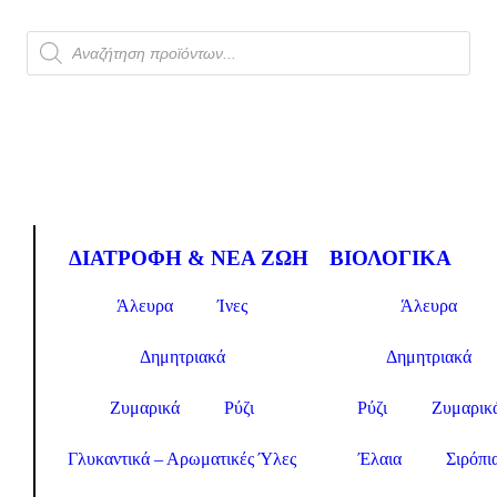
ΔΙΑΤΡΟΦΗ & ΝΕΑ ΖΩΗ
ΒΙΟΛΟΓΙΚΑ
Άλευρα
Ίνες
Άλευρα
Δημητριακά
Δημητριακά
Ζυμαρικά
Ρύζι
Ρύζι
Ζυμαρικ
Γλυκαντικά – Αρωματικές Ύλες
Έλαια
Σιρόπι