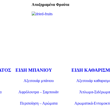
Αποξηραμένα Φρούτα
ΑΤΟΣ
ΕΊΔΗ ΜΠΆΝΙΟΥ
ΕΊΔΗ ΚΑΘΑΡΙΣ
Αξεσουάρ μπάνιου
Αξεσουάρ καθαρισμ
α
Αφρόλουτρα – Σαμπουάν
Άπλωμα-Σιδέρωμα
Περιποίηση – Αρώματα
Αρωματικά-Εντομοκτ