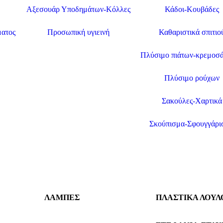
Αξεσουάρ Υποδημάτων-Κόλλες
Κάδοι-Κουβάδες
ματος
Προσωπική υγιεινή
Καθαριστικά σπιτιο
Πλύσιμο πιάτων-κρεμοσ
Πλύσιμο ρούχων
Σακούλες-Χαρτικά
Σκούπισμα-Σφουγγάρι
ΛΑΜΠΕΣ
ΠΛΑΣΤΙΚΑ ΛΟΥΛ