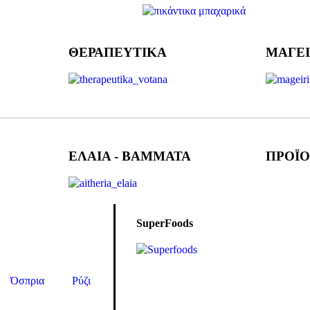
ΘΕΡΑΠΕΥΤΙΚΑ
ΜΑΓΕΙ
ΕΛΑΙΑ - ΒΑΜΜΑΤΑ
ΠΡΟΪΟ
SuperFoods
Όσπρια
Ρύζι