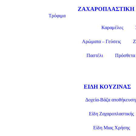
ΖΑΧΑΡΟΠΛΑΣΤΙΚΗ
Τρόφιμα
Καραμέλες
Αρώματα – Γεύσεις
Ζ
Παστέλι
Πρόσθετα 
ΕΊΔΗ ΚΟΥΖΊΝΑΣ
Δοχεία-Βάζα αποθήκευση
Είδη Ζαχαροπλαστικής
Είδη Μιας Χρήσης