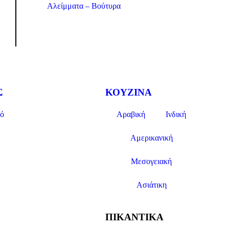
Αλείμματα – Βούτυρα
Σ
ΚΟΥΖΙΝΑ
ό
Αραβική
Ινδική
Αμερικανική
Μεσογειακή
Ασιάτικη
ΠΙΚΑΝΤΙΚΑ