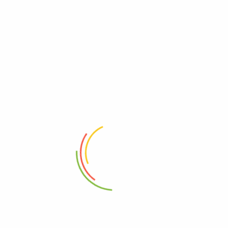
Πληροφορίες
Σχετικά με εμάς
Όροι Χρήσης
Πολιτική Απορρήτου
Επικοινωνία
Χρήσιμα
Τρόποι Αποστολής