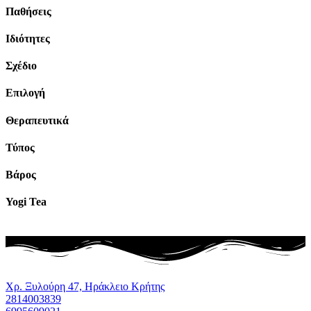
Παθήσεις
Ιδιότητες
Σχέδιο
Επιλογή
Θεραπευτικά
Τύπος
Βάρος
Yogi Tea
Χρ. Ξυλούρη 47, Ηράκλειο Κρήτης
2814003839