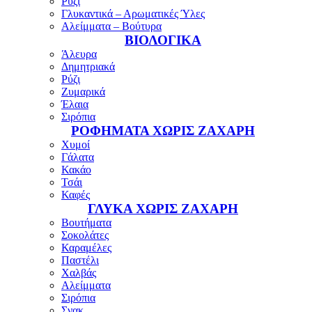
Ρύζι
Γλυκαντικά – Αρωματικές Ύλες
Αλείμματα – Βούτυρα
ΒΙΟΛΟΓΙΚΑ
Άλευρα
Δημητριακά
Ρύζι
Ζυμαρικά
Έλαια
Σιρόπια
ΡΟΦΗΜΑΤΑ ΧΩΡΙΣ ΖΑΧΑΡΗ
Χυμοί
Γάλατα
Κακάο
Τσάι
Καφές
ΓΛΥΚΑ ΧΩΡΙΣ ΖΑΧΑΡΗ
Βουτήματα
Σοκολάτες
Καραμέλες
Παστέλι
Χαλβάς
Αλείμματα
Σιρόπια
Σνακ