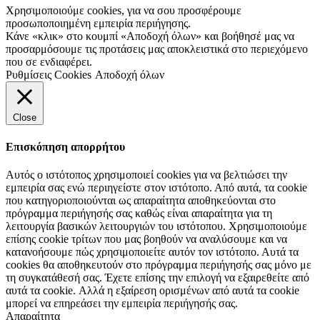
Χρησιμοποιούμε cookies, για να σου προσφέρουμε
προσωποποιημένη εμπειρία περιήγησης.
Κάνε «κλικ» στο κουμπί «Αποδοχή όλων» και βοήθησέ μας να
προσαρμόσουμε τις προτάσεις μας αποκλειστικά στο περιεχόμενο
που σε ενδιαφέρει.
Ρυθμίσεις Cookies
Αποδοχή όλων
Close
Επισκόπηση απορρήτου
Αυτός ο ιστότοπος χρησιμοποιεί cookies για να βελτιώσει την
εμπειρία σας ενώ περιηγείστε στον ιστότοπο. Από αυτά, τα cookie
που κατηγοριοποιούνται ως απαραίτητα αποθηκεύονται στο
πρόγραμμα περιήγησής σας καθώς είναι απαραίτητα για τη
λειτουργία βασικών λειτουργιών του ιστότοπου. Χρησιμοποιούμε
επίσης cookie τρίτων που μας βοηθούν να αναλύσουμε και να
κατανοήσουμε πώς χρησιμοποιείτε αυτόν τον ιστότοπο. Αυτά τα
cookies θα αποθηκευτούν στο πρόγραμμα περιήγησής σας μόνο με
τη συγκατάθεσή σας. Έχετε επίσης την επιλογή να εξαιρεθείτε από
αυτά τα cookie. Αλλά η εξαίρεση ορισμένων από αυτά τα cookie
μπορεί να επηρεάσει την εμπειρία περιήγησής σας.
Απαραίτητα