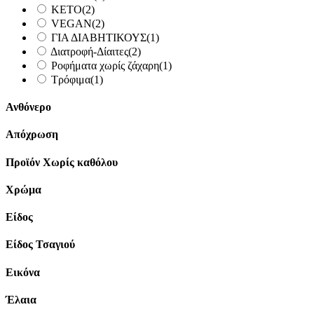
KETO
(2)
VEGAN
(2)
ΓΙΑ ΔΙΑΒΗΤΙΚΟΥΣ
(1)
Διατροφή-Δίαιτες
(2)
Ροφήματα χωρίς ζάχαρη
(1)
Τρόφιμα
(1)
Ανθόνερο
Απόχρωση
Προϊόν Χωρίς καθόλου
Χρώμα
Είδος
Είδος Τσαγιού
Εικόνα
Έλαια