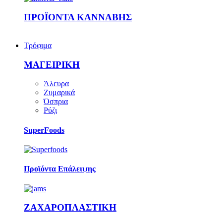
ΠΡΟΪΟΝΤΑ ΚΑΝΝΑΒΗΣ
Τρόφιμα
ΜΑΓΕΙΡΙΚΗ
Άλευρα
Ζυμαρικά
Όσπρια
Ρύζι
SuperFoods
Προϊόντα Επάλειψης
ΖΑΧΑΡΟΠΛΑΣΤΙΚΗ