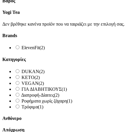
Βάρος
Yogi Tea
Δεν βρέθηκε κανένα προϊόν που να ταιριάζει με την επιλογή σας.
Brands
ElevenFit
(2)
Κατηγορίες
DUKAN
(2)
KETO
(2)
VEGAN
(2)
ΓΙΑ ΔΙΑΒΗΤΙΚΟΥΣ
(1)
Διατροφή-Δίαιτες
(2)
Ροφήματα χωρίς ζάχαρη
(1)
Τρόφιμα
(1)
Ανθόνερο
Απόχρωση