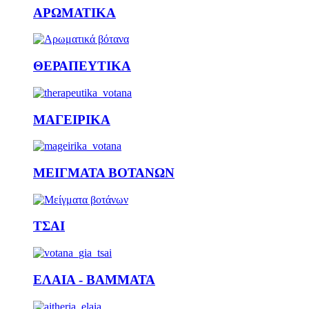
ΑΡΩΜΑΤΙΚΑ
ΘΕΡΑΠΕΥΤΙΚΑ
ΜΑΓΕΙΡΙΚΑ
ΜΕΙΓΜΑΤΑ ΒΟΤΑΝΩΝ
ΤΣΑΙ
ΕΛΑΙΑ - ΒΑΜΜΑΤΑ