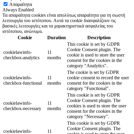
Απαραίτητα
Always Enabled
Τα απαραίτητα cookies είναι απολύτως απαραίτητα για τη σωστή
λειτουργία του ιστότοπου. Αυτά τα cookie διασφαλίζουν τις
βασικές λειτουργίες και τα χαρακτηριστικά ασφαλείας του
ιστότοπου, ανώνυμα.
Cookie
Duration
Description
This cookie is set by GDPR
Cookie Consent plugin. The
cookielawinfo-
11
cookie is used to store the user
checkbox-analytics
months
consent for the cookies in the
category "Analytics".
The cookie is set by GDPR
cookielawinfo-
11
cookie consent to record the user
checkbox-functional
months
consent for the cookies in the
category "Functional".
This cookie is set by GDPR
Cookie Consent plugin. The
cookielawinfo-
11
cookies is used to store the user
checkbox-necessary
months
consent for the cookies in the
category "Necessary".
This cookie is set by GDPR
Cookie Consent plugin. The
cookielawinfo-
11
cookie is used to store the user