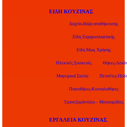
ΕΊΔΗ ΚΟΥΖΊΝΑΣ
Δοχεία-Βάζα αποθήκευσης
Είδη Ζαχαροπλαστικής
Είδη Μιας Χρήσης
Ηλεκ/κές Συσκευές
Θήκες-Λεκάν
Μαγειρικά Σκεύη
Πετσέτες-Ποδι
Πιατοθήκες-Κουταλοθήκες
Τραπεζομάντηλα – Μουσαμάδες
ΕΡΓΑΛΕΊΑ ΚΟΥΖΊΝΑΣ