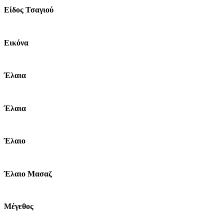
Είδος Τσαγιού
Εικόνα
Έλαια
Έλαια
Έλαιο
Έλαιο Μασαζ
Μέγεθος