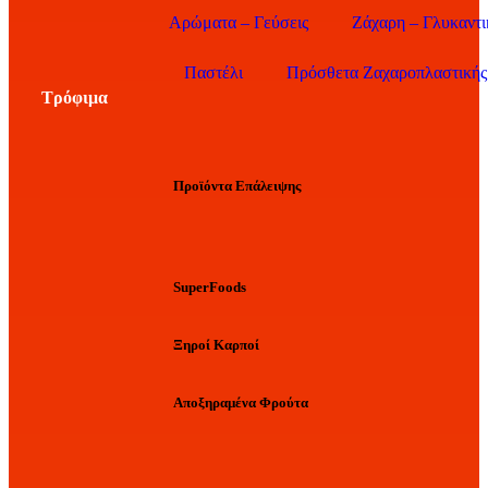
Αρώματα – Γεύσεις
Ζάχαρη – Γλυκαντι
Παστέλι
Πρόσθετα Ζαχαροπλαστικής
Τρόφιμα
Προϊόντα Επάλειψης
SuperFoods
Ξηροί Καρποί
Αποξηραμένα Φρούτα