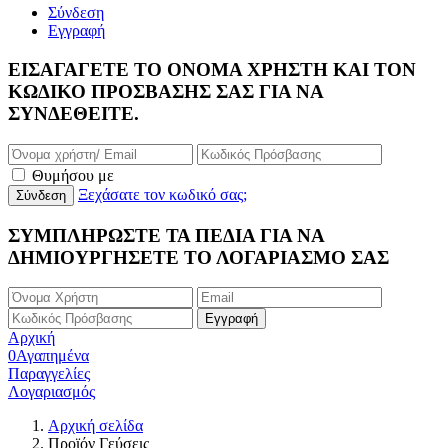
Σύνδεση
Εγγραφή
ΕΙΣΑΓΆΓΕΤΕ ΤΟ ΌΝΟΜΑ ΧΡΉΣΤΗ ΚΑΙ ΤΟΝ
ΚΩΔΙΚΌ ΠΡΌΣΒΑΣΉΣ ΣΑΣ ΓΙΑ ΝΑ
ΣΥΝΔΕΘΕΊΤΕ.
Θυμήσου με
Ξεχάσατε τον κωδικό σας;
ΣΥΜΠΛΗΡΩΣΤΕ ΤΑ ΠΕΔΙΑ ΓΙΑ ΝΑ
ΔΗΜΙΟΥΡΓΗΣΕΤΕ ΤΟ ΛΟΓΑΡΙΑΣΜΟ ΣΑΣ
Αρχική
0
Αγαπημένα
Παραγγελίες
Λογαριασμός
Αρχική σελίδα
Προϊόν Γεύσεις