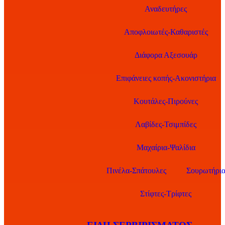
Αναδευτήρες
Αποφλοιωτές-Καθαριστές
Διάφορα Αξεσουάρ
Επιφάνειες κοπής-Ακονιστήρια
Κουτάλες-Πιρούνες
Λαβίδες-Τσιμπίδες
Μαχαίρια-Ψαλίδια
Πινέλα-Σπάτουλες
Σουρωτήρι
Στίφτες-Τρίφτες