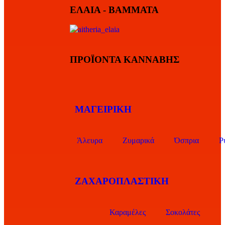
ΕΛΑΙΑ - ΒΑΜΜΑΤΑ
ΠΡΟΪΟΝΤΑ ΚΑΝΝΑΒΗΣ
ΜΑΓΕΙΡΙΚΗ
Άλευρα
Ζυμαρικά
Όσπρια
Ρ
ΖΑΧΑΡΟΠΛΑΣΤΙΚΗ
Καραμέλες
Σοκολάτες