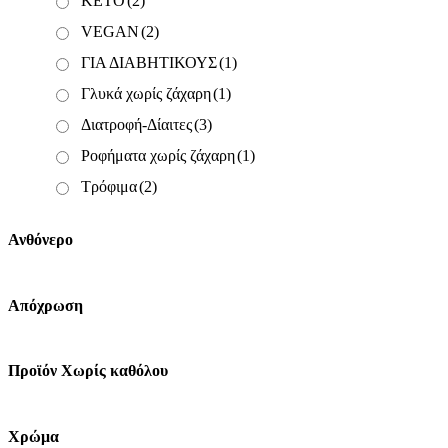
KETO
(2)
VEGAN
(2)
ΓΙΑ ΔΙΑΒΗΤΙΚΟΥΣ
(1)
Γλυκά χωρίς ζάχαρη
(1)
Διατροφή-Δίαιτες
(3)
Ροφήματα χωρίς ζάχαρη
(1)
Τρόφιμα
(2)
Ανθόνερο
Απόχρωση
Προϊόν Χωρίς καθόλου
Χρώμα