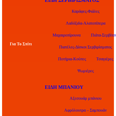
ΕΊΔΗ ΣΕΡΒΙΡΊΣΜΑΤΟΣ
Καράφες-Φιάλες
Λαδόξιδα-Αλατοπίπερα
Μαχαιροπίρουνα
Πιάτα-Σερβίτσ
Για Το Σπίτι
Πιατέλες-Δίσκοι Σερβιρίσματος
Ποτήρια-Κούπες
Τσαγιέρες
Ψωμιέρες
ΕΊΔΗ ΜΠΆΝΙΟΥ
Αξεσουάρ μπάνιου
Αφρόλουτρα – Σαμπουάν