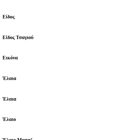
Είδος
Είδος Τσαγιού
Εικόνα
Έλαια
Έλαια
Έλαιο
Έλαιο Μασαζ