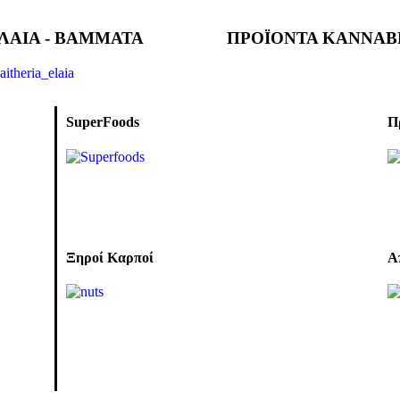
ΛΑΙΑ - ΒΑΜΜΑΤΑ
ΠΡΟΪΟΝΤΑ ΚΑΝΝΑΒ
SuperFoods
Π
Ξηροί Καρποί
Α