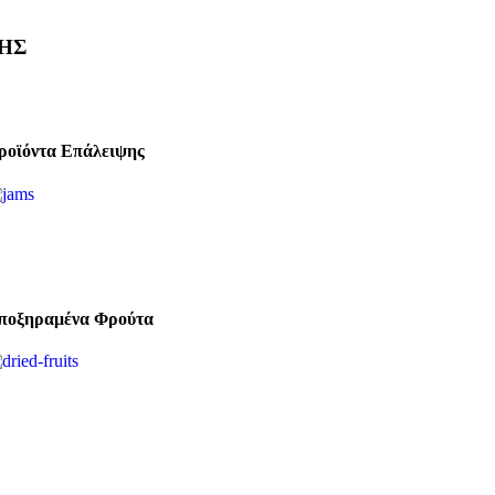
ΗΣ
ροϊόντα Επάλειψης
ποξηραμένα Φρούτα