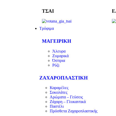
ΤΣΑΙ
Ε
Τρόφιμα
ΜΑΓΕΙΡΙΚΗ
Άλευρα
Ζυμαρικά
Όσπρια
Ρύζι
ΖΑΧΑΡΟΠΛΑΣΤΙΚΗ
Καραμέλες
Σοκολάτες
Αρώματα – Γεύσεις
Ζάχαρη – Γλυκαντικά
Παστέλι
Πρόσθετα Ζαχαροπλαστικής