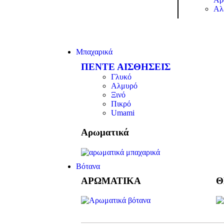
Αλ
Μπαχαρικά
ΠΕΝΤΕ ΑΙΣΘΗΣΕΙΣ
Γλυκό
Αλμυρό
Ξινό
Πικρό
Umami
Αρωματικά
Βότανα
ΑΡΩΜΑΤΙΚΑ
Θ