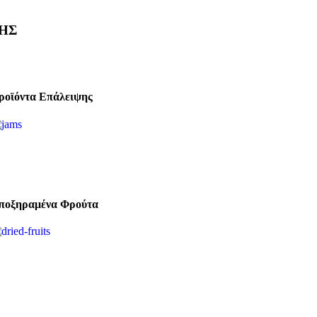
ΗΣ
ροϊόντα Επάλειψης
ποξηραμένα Φρούτα