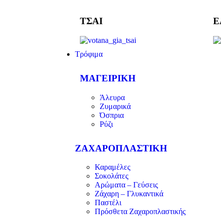
ΤΣΑΙ
Ε
Τρόφιμα
ΜΑΓΕΙΡΙΚΗ
Άλευρα
Ζυμαρικά
Όσπρια
Ρύζι
ΖΑΧΑΡΟΠΛΑΣΤΙΚΗ
Καραμέλες
Σοκολάτες
Αρώματα – Γεύσεις
Ζάχαρη – Γλυκαντικά
Παστέλι
Πρόσθετα Ζαχαροπλαστικής