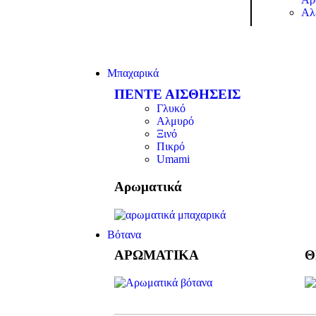
Αλ
Μπαχαρικά
ΠΕΝΤΕ ΑΙΣΘΗΣΕΙΣ
Γλυκό
Αλμυρό
Ξινό
Πικρό
Umami
Αρωματικά
Βότανα
ΑΡΩΜΑΤΙΚΑ
Θ