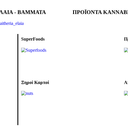
ΛΑΙΑ - ΒΑΜΜΑΤΑ
ΠΡΟΪΟΝΤΑ ΚΑΝΝΑΒ
SuperFoods
Π
Ξηροί Καρποί
Α