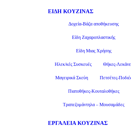
ΕΊΔΗ ΚΟΥΖΊΝΑΣ
Δοχεία-Βάζα αποθήκευσης
Είδη Ζαχαροπλαστικής
Είδη Μιας Χρήσης
Ηλεκ/κές Συσκευές
Θήκες-Λεκάνε
Μαγειρικά Σκεύη
Πετσέτες-Ποδιέ
Πιατοθήκες-Κουταλοθήκες
Τραπεζομάντηλα – Μουσαμάδες
ΕΡΓΑΛΕΊΑ ΚΟΥΖΊΝΑΣ