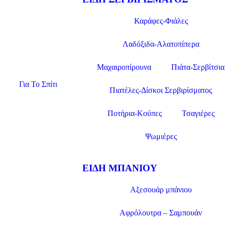
Καράφες-Φιάλες
Λαδόξιδα-Αλατοπίπερα
Μαχαιροπίρουνα
Πιάτα-Σερβίτσια
Για Το Σπίτι
Πιατέλες-Δίσκοι Σερβιρίσματος
Ποτήρια-Κούπες
Τσαγιέρες
Ψωμιέρες
ΕΊΔΗ ΜΠΆΝΙΟΥ
Αξεσουάρ μπάνιου
Αφρόλουτρα – Σαμπουάν