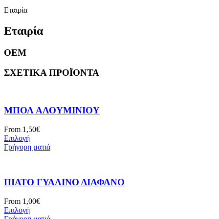
Εταιρία
Εταιρία
OEM
ΣΧΕΤΙΚΆ ΠΡΟΪΌΝΤΑ
ΜΠΟΛ ΑΛΟΥΜΙΝΊΟΥ
From
1,50
€
Επιλογή
Γρήγορη ματιά
ΠΙΆΤΟ ΓΥΆΛΙΝΟ ΔΙΆΦΑΝΟ
From
1,00
€
Επιλογή
Γρήγορη ματιά