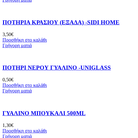
ΠΟΤΉΡΙΑ ΚΡΑΣΙΟΎ (ΕΞΆΔΑ) -SIDI HOME
3,50
€
Προσθήκη στο καλάθι
Γρήγορη ματιά
ΠΟΤΉΡΙ ΝΕΡΟΎ ΓΥΆΛΙΝΟ -UNIGLASS
0,50
€
Προσθήκη στο καλάθι
Γρήγορη ματιά
ΓΥΆΛΙΝΟ ΜΠΟΥΚΆΛΙ 500ML
1,30
€
Προσθήκη στο καλάθι
Γρήγορη ματιά