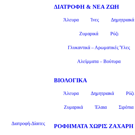
ΔΙΑΤΡΟΦΗ & ΝΕΑ ΖΩΗ
Άλευρα
Ίνες
Δημητριακά
Ζυμαρικά
Ρύζι
Γλυκαντικά – Αρωματικές Ύλες
Αλείμματα – Βούτυρα
ΒΙΟΛΟΓΙΚΑ
Άλευρα
Δημητριακά
Ρύζι
Ζυμαρικά
Έλαια
Σιρόπια
Διατροφή-Δίαιτες
ΡΟΦΗΜΑΤΑ ΧΩΡΙΣ ΖΑΧΑΡΗ