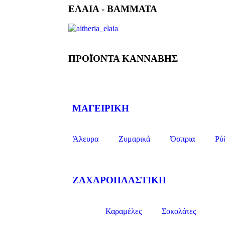
ΕΛΑΙΑ - ΒΑΜΜΑΤΑ
ΠΡΟΪΟΝΤΑ ΚΑΝΝΑΒΗΣ
ΜΑΓΕΙΡΙΚΗ
Άλευρα
Ζυμαρικά
Όσπρια
Ρύ
ΖΑΧΑΡΟΠΛΑΣΤΙΚΗ
Καραμέλες
Σοκολάτες