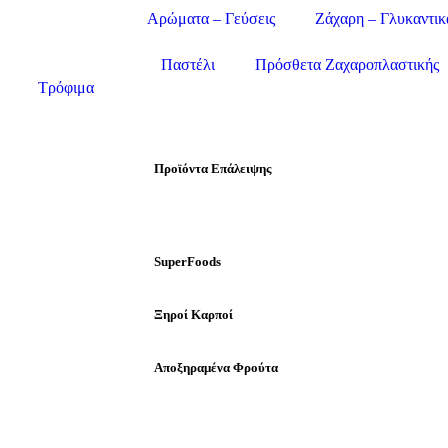
Αρώματα – Γεύσεις
Ζάχαρη – Γλυκαντικ
Παστέλι
Πρόσθετα Ζαχαροπλαστικής
Τρόφιμα
Προϊόντα Επάλειψης
SuperFoods
Ξηροί Καρποί
Αποξηραμένα Φρούτα