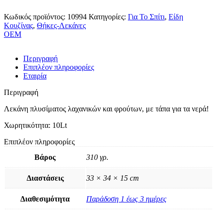
Κωδικός προϊόντος:
10994
Κατηγορίες:
Για Το Σπίτι
,
Είδη
Κουζίνας
,
Θήκες-Λεκάνες
OEM
Περιγραφή
Επιπλέον πληροφορίες
Εταιρία
Περιγραφή
Λεκάνη πλυσίματος λαχανικών και φρούτων, με τάπα για τα νερά!
Χωρητικότητα: 10Lt
Επιπλέον πληροφορίες
Βάρος
310 γρ.
Διαστάσεις
33 × 34 × 15 cm
Διαθεσιμότητα
Παράδοση 1 έως 3 ημέρες