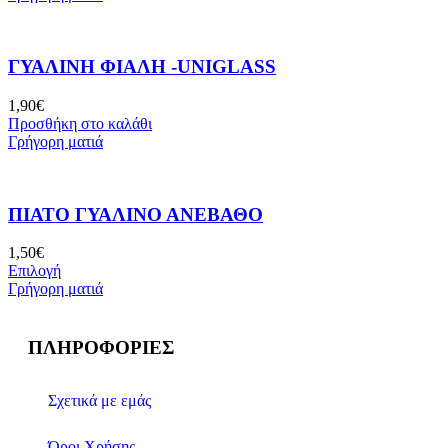
ΓΥΆΛΙΝΗ ΦΙΆΛΗ -UNIGLASS
1,90
€
Προσθήκη στο καλάθι
Γρήγορη ματιά
ΠΙΆΤΟ ΓΥΆΛΙΝΟ ΑΝΈΒΑΘΟ
1,50
€
Επιλογή
Γρήγορη ματιά
ΠΛΗΡΟΦΟΡΊΕΣ
Σχετικά με εμάς
Όροι Χρήσης