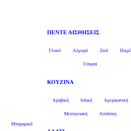
ΠΕΝΤΕ ΑΙΣΘΗΣΕΙΣ
Γλυκό
Αλμυρό
Ξινό
Πικρ
Umami
ΚΟΥΖΙΝΑ
Αραβική
Ινδική
Αμερικανική
Μεσογειακή
Ασιάτικη
Μπαχαρικά