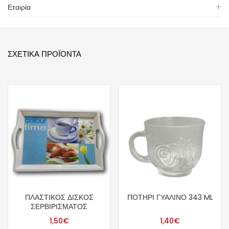
Εταιρία
ΣΧΕΤΙΚΆ ΠΡΟΪΌΝΤΑ
ΠΛΑΣΤΙΚΌΣ ΔΊΣΚΟΣ
ΠΟΤΉΡΙ ΓΥΆΛΙΝΟ 343 ML
ΣΕΡΒΙΡΊΣΜΑΤΟΣ
1,50
€
1,40
€