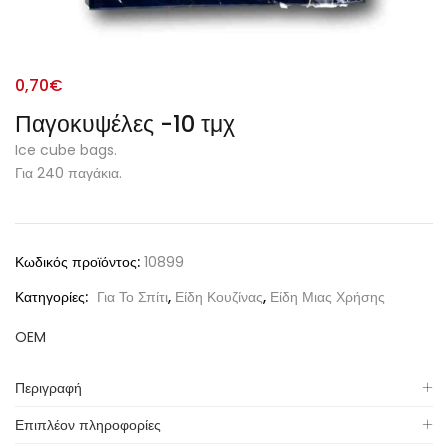
0,70
€
Παγοκυψέλες -10 τμχ
Ice cube bags.
Για 240 παγάκια.
Alternative:
Κωδικός προϊόντος:
10899
Κατηγορίες:
Για Το Σπίτι
,
Είδη Κουζίνας
,
Είδη Μιας Χρήσης
OEM
Περιγραφή
Επιπλέον πληροφορίες