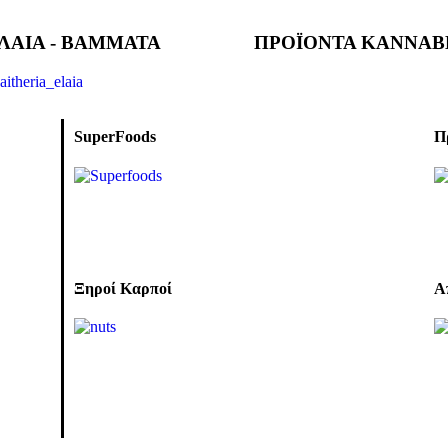
ΛΑΙΑ - ΒΑΜΜΑΤΑ
ΠΡΟΪΟΝΤΑ ΚΑΝΝΑΒ
SuperFoods
Π
Ξηροί Καρποί
Α