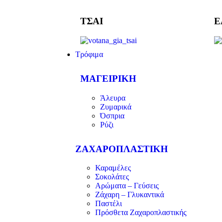
ΤΣΑΙ
Ε
Τρόφιμα
ΜΑΓΕΙΡΙΚΗ
Άλευρα
Ζυμαρικά
Όσπρια
Ρύζι
ΖΑΧΑΡΟΠΛΑΣΤΙΚΗ
Καραμέλες
Σοκολάτες
Αρώματα – Γεύσεις
Ζάχαρη – Γλυκαντικά
Παστέλι
Πρόσθετα Ζαχαροπλαστικής