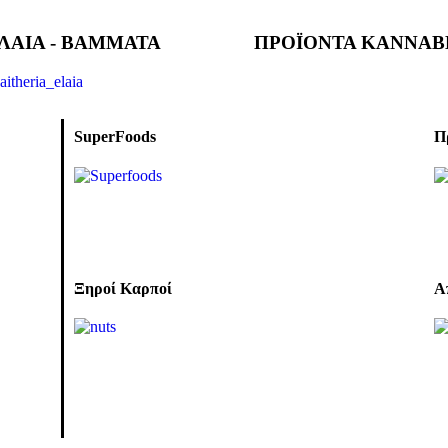
ΛΑΙΑ - ΒΑΜΜΑΤΑ
ΠΡΟΪΟΝΤΑ ΚΑΝΝΑΒ
SuperFoods
Π
Ξηροί Καρποί
Α