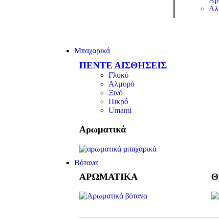
Αλ
Μπαχαρικά
ΠΕΝΤΕ ΑΙΣΘΗΣΕΙΣ
Γλυκό
Αλμυρό
Ξινό
Πικρό
Umami
Αρωματικά
Βότανα
ΑΡΩΜΑΤΙΚΑ
Θ