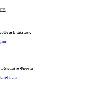
ΗΣ
ροϊόντα Επάλειψης
ποξηραμένα Φρούτα