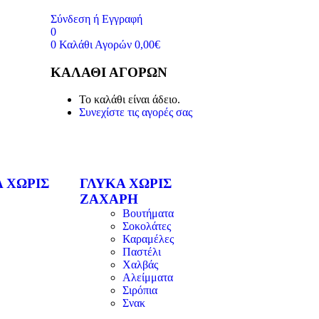
Σύνδεση ή Εγγραφή
0
0
Καλάθι Αγορών
0,00
€
ΚΑΛΆΘΙ ΑΓΟΡΏΝ
Το καλάθι είναι άδειο.
Συνεχίστε τις αγορές σας
 ΧΩΡΙΣ
ΓΛΥΚΑ ΧΩΡΙΣ
ΖΑΧΑΡΗ
Βουτήματα
Σοκολάτες
Καραμέλες
Παστέλι
Χαλβάς
Αλείμματα
Σιρόπια
Σνακ