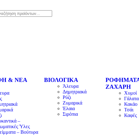
ΦΗ & ΝΕΑ
ΒΙΟΛΟΓΙΚΑ
ΡΟΦΗΜΑΤΑ
Άλευρα
ΖΑΧΑΡΗ
Δημητριακά
ευρα
Χυμοί
Ρύζι
ς
Γάλατα
Ζυμαρικά
μητριακά
Κακάο
Έλαια
μαρικά
Τσάι
Σιρόπια
ι
Καφές
υκαντικά –
ωματικές Ύλες
είμματα – Βούτυρα