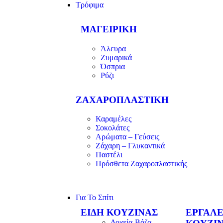
Τρόφιμα
ΜΑΓΕΙΡΙΚΗ
Άλευρα
Ζυμαρικά
Όσπρια
Ρύζι
ΖΑΧΑΡΟΠΛΑΣΤΙΚΗ
Καραμέλες
Σοκολάτες
Αρώματα – Γεύσεις
Ζάχαρη – Γλυκαντικά
Παστέλι
Πρόσθετα Ζαχαροπλαστικής
Για Το Σπίτι
ΕΊΔΗ ΚΟΥΖΊΝΑΣ
ΕΡΓΑΛΕ
Δοχεία-Βάζα