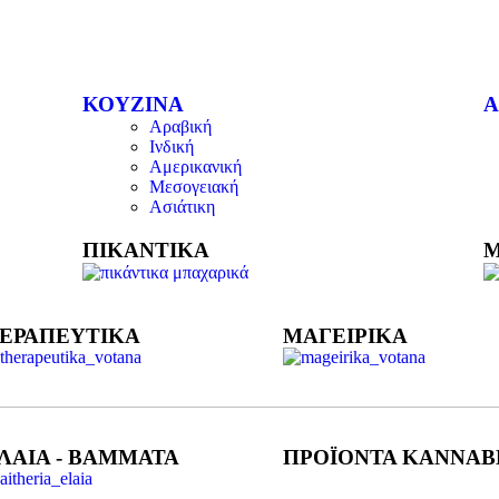
ΚΟΥΖΙΝΑ
Α
Αραβική
Ινδική
Αμερικανική
Μεσογειακή
Ασιάτικη
ΠΙΚΑΝΤΙΚΑ
Μ
ΕΡΑΠΕΥΤΙΚΑ
ΜΑΓΕΙΡΙΚΑ
ΛΑΙΑ - ΒΑΜΜΑΤΑ
ΠΡΟΪΟΝΤΑ ΚΑΝΝΑΒ