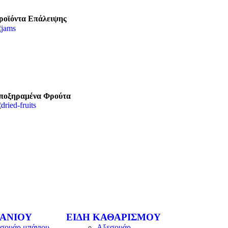
ροϊόντα Επάλειψης
ποξηραμένα Φρούτα
ΠΆΝΙΟΥ
ΕΊΔΗ ΚΑΘΑΡΙΣΜΟΎ
σουάρ μπάνιου
Αξεσουάρ