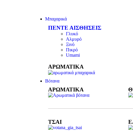
Μπαχαρικά
ΠΕΝΤΕ ΑΙΣΘΗΣΕΙΣ
Γλυκό
Αλμυρό
Ξινό
Πικρό
Umami
ΑΡΩΜΑΤΙΚΆ
Βότανα
ΑΡΩΜΑΤΙΚΑ
Θ
ΤΣΑΙ
Ε