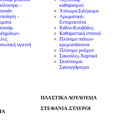
όλουτρα –
καθαρισμού
πουάν
Άπλωμα-Σιδέρωμα
ιποίηση –
Αρωματικά-
ώματα
Εντομοκτόνα
σουάρ
Κάδοι-Κουβάδες
δημάτων-
Καθαριστικά σπιτιού
λες
Πλύσιμο πιάτων-
σωπική υγιεινή
κρεμοσάπουνα
Πλύσιμο ρούχων
Σακούλες-Χαρτικά
Σκούπισμα-
Σφουγγάρισμα
ΠΛΑΣΤΙΚΑ ΛΟΥΛΟΥΔΙΑ
ΣΤΕΦΑΝΙΑ-ΣΤΑΥΡΟΙ
ΜΑ