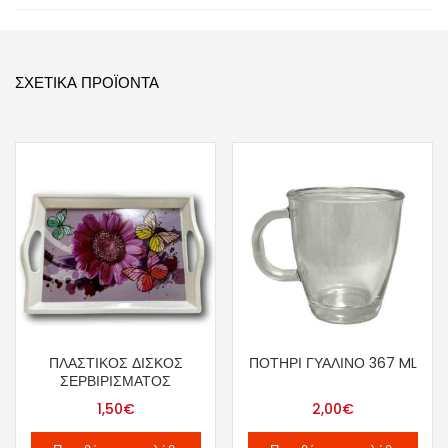
ΣΧΕΤΙΚΆ ΠΡΟΪΌΝΤΑ
ΠΛΑΣΤΙΚΌΣ ΔΊΣΚΟΣ
ΠΟΤΉΡΙ ΓΥΆΛΙΝΟ 367 ML
ΣΕΡΒΙΡΊΣΜΑΤΟΣ
1,50
€
2,00
€