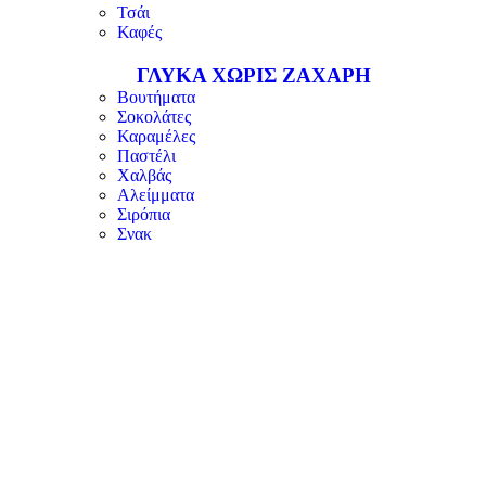
Τσάι
Καφές
ΓΛΥΚΑ ΧΩΡΙΣ ΖΑΧΑΡΗ
Βουτήματα
Σοκολάτες
Καραμέλες
Παστέλι
Χαλβάς
Αλείμματα
Σιρόπια
Σνακ