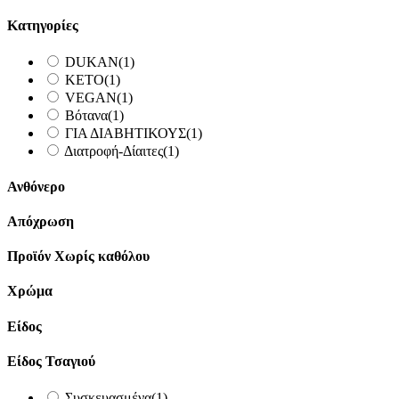
Κατηγορίες
DUKAN
(1)
KETO
(1)
VEGAN
(1)
Βότανα
(1)
ΓΙΑ ΔΙΑΒΗΤΙΚΟΥΣ
(1)
Διατροφή-Δίαιτες
(1)
Ανθόνερο
Απόχρωση
Προϊόν Χωρίς καθόλου
Χρώμα
Είδος
Είδος Τσαγιού
Συσκευασμένα
(1)