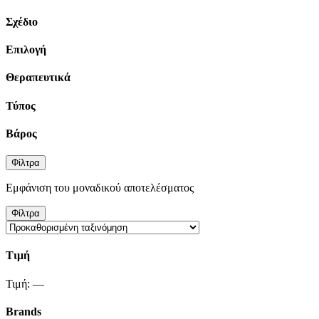
Σχέδιο
Επιλογή
Θεραπευτικά
Τύπος
Βάρος
Φίλτρα
Εμφάνιση του μοναδικού αποτελέσματος
Φίλτρα
Τιμή
Τιμή:
—
Brands