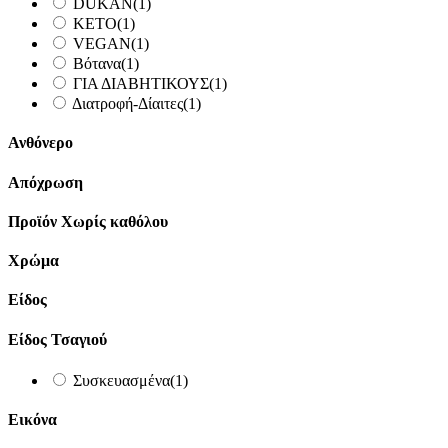
DUKAN
(1)
KETO
(1)
VEGAN
(1)
Βότανα
(1)
ΓΙΑ ΔΙΑΒΗΤΙΚΟΥΣ
(1)
Διατροφή-Δίαιτες
(1)
Ανθόνερο
Απόχρωση
Προϊόν Χωρίς καθόλου
Χρώμα
Είδος
Είδος Τσαγιού
Συσκευασμένα
(1)
Εικόνα