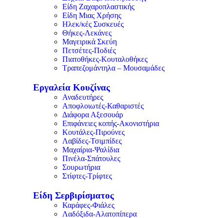
Είδη Ζαχαροπλαστικής
Είδη Μιας Χρήσης
Ηλεκ/κές Συσκευές
Θήκες-Λεκάνες
Μαγειρικά Σκεύη
Πετσέτες-Ποδιές
Πιατοθήκες-Κουταλοθήκες
Τραπεζομάντηλα – Μουσαμάδες
Εργαλεία Κουζίνας
Αναδευτήρες
Αποφλοιωτές-Καθαριστές
Διάφορα Αξεσουάρ
Επιφάνειες κοπής-Ακονιστήρια
Κουτάλες-Πιρούνες
Λαβίδες-Τσιμπίδες
Μαχαίρια-Ψαλίδια
Πινέλα-Σπάτουλες
Σουρωτήρια
Στίφτες-Τρίφτες
Είδη Σερβιρίσματος
Καράφες-Φιάλες
Λαδόξιδα-Αλατοπίπερα