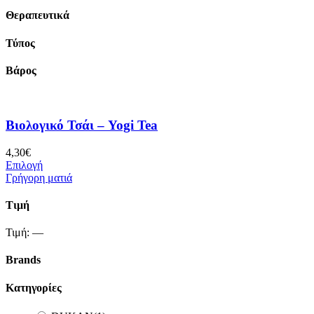
Θεραπευτικά
Τύπος
Βάρος
Βιολογικό Τσάι – Yogi Tea
4,30
€
Επιλογή
Γρήγορη ματιά
Τιμή
Τιμή:
—
Brands
Κατηγορίες