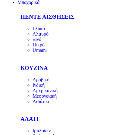
Μπαχαρικά
ΠΕΝΤΕ ΑΙΣΘΗΣΕΙΣ
Γλυκό
Αλμυρό
Ξινό
Πικρό
Umami
ΚΟΥΖΙΝΑ
Αραβική
Ινδική
Αμερικανική
Μεσογειακή
Ασιάτικη
ΑΛΑΤΙ
Ιμαλαϊων