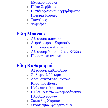
Μαχαιροπίρουνα
Πιάτα-Σερβίτσια
Πιατέλες-Δίσκοι Σερβιρίσματος
Ποτήρια-Κούπες
Τσαγιέρες
Ψωμιέρες
Είδη Μπάνιου
Αξεσουάρ μπάνιου
Αφρόλουτρα – Σαμπουάν
Περιποίηση – Αρώματα
Αξεσουάρ Υποδημάτων-Κόλλες
Προσωπική υγιεινή
Είδη Καθαρισμού
Αξεσουάρ καθαρισμού
Άπλωμα-Σιδέρωμα
Αρωματικά-Εντομοκτόνα
Κάδοι-Κουβάδες
Καθαριστικά σπιτιού
Πλύσιμο πιάτων-κρεμοσάπουνα
Πλύσιμο ρούχων
Σακούλες-Χαρτικά
Σκούπισμα-Σφουγγάρισμα