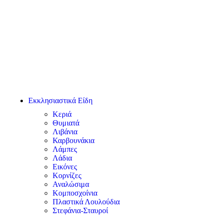
Εκκλησιαστικά Είδη
Κεριά
Θυμιατά
Λιβάνια
Καρβουνάκια
Λάμπες
Λάδια
Εικόνες
Κορνίζες
Αναλώσιμα
Κομποσχοίνια
Πλαστικά Λουλούδια
Στεφάνια-Σταυροί