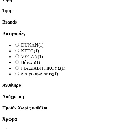
Τιμή:
—
Brands
Κατηγορίες
DUKAN
(1)
KETO
(1)
VEGAN
(1)
Βότανα
(1)
ΓΙΑ ΔΙΑΒΗΤΙΚΟΥΣ
(1)
Διατροφή-Δίαιτες
(1)
Ανθόνερο
Απόχρωση
Προϊόν Χωρίς καθόλου
Χρώμα