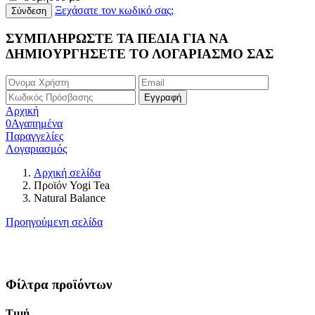
Ξεχάσατε τον κωδικό σας;
ΣΥΜΠΛΗΡΩΣΤΕ ΤΑ ΠΕΔΙΑ ΓΙΑ ΝΑ
ΔΗΜΙΟΥΡΓΗΣΕΤΕ ΤΟ ΛΟΓΑΡΙΑΣΜΟ ΣΑΣ
Αρχική
0
Αγαπημένα
Παραγγελίες
Λογαριασμός
Αρχική σελίδα
Προϊόν Yogi Tea
Natural Balance
Προηγούμενη σελίδα
Φίλτρα προϊόντων
Τιμή