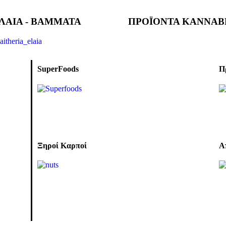
ΛΑΙΑ - ΒΑΜΜΑΤΑ
ΠΡΟΪΟΝΤΑ ΚΑΝΝΑΒ
SuperFoods
Π
Ξηροί Καρποί
Α