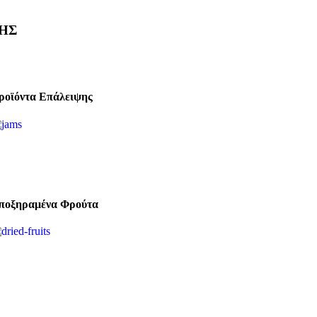
ΗΣ
ροϊόντα Επάλειψης
ποξηραμένα Φρούτα