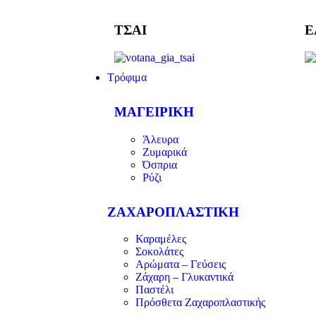
ΤΣΑΙ
Ε
Τρόφιμα
ΜΑΓΕΙΡΙΚΗ
Άλευρα
Ζυμαρικά
Όσπρια
Ρύζι
ΖΑΧΑΡΟΠΛΑΣΤΙΚΗ
Καραμέλες
Σοκολάτες
Αρώματα – Γεύσεις
Ζάχαρη – Γλυκαντικά
Παστέλι
Πρόσθετα Ζαχαροπλαστικής