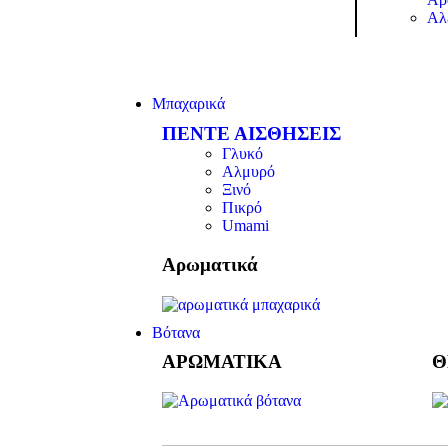
Αλ
Μπαχαρικά
ΠΕΝΤΕ ΑΙΣΘΗΣΕΙΣ
Γλυκό
Αλμυρό
Ξινό
Πικρό
Umami
Αρωματικά
Βότανα
ΑΡΩΜΑΤΙΚΑ
Θ