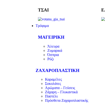
ΤΣΑΙ
Ε
Τρόφιμα
ΜΑΓΕΙΡΙΚΗ
Άλευρα
Ζυμαρικά
Όσπρια
Ρύζι
ΖΑΧΑΡΟΠΛΑΣΤΙΚΗ
Καραμέλες
Σοκολάτες
Αρώματα – Γεύσεις
Ζάχαρη – Γλυκαντικά
Παστέλι
Πρόσθετα Ζαχαροπλαστικής