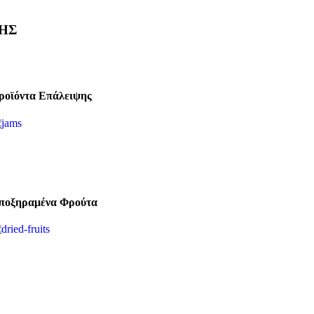
ΗΣ
ροϊόντα Επάλειψης
ποξηραμένα Φρούτα