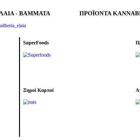
ΛΑΙΑ - ΒΑΜΜΑΤΑ
ΠΡΟΪΟΝΤΑ ΚΑΝΝΑΒ
SuperFoods
Π
Ξηροί Καρποί
Α