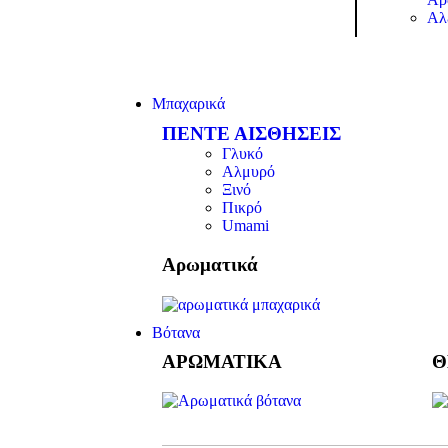
Αλ
Μπαχαρικά
ΠΕΝΤΕ ΑΙΣΘΗΣΕΙΣ
Γλυκό
Αλμυρό
Ξινό
Πικρό
Umami
Αρωματικά
Βότανα
ΑΡΩΜΑΤΙΚΑ
Θ